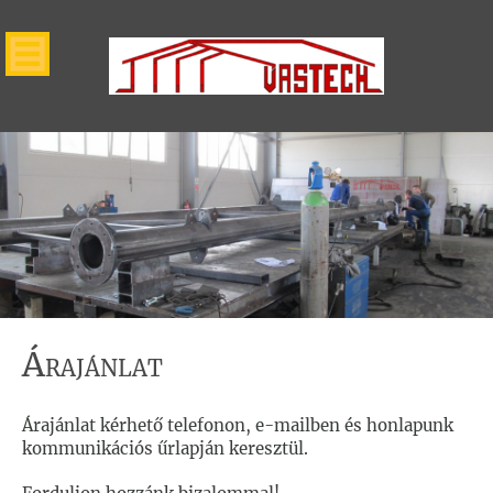
Á
RAJÁNLAT
Árajánlat kérhető telefonon, e-mailben és honlapunk
kommunikációs űrlapján keresztül.