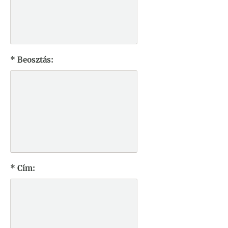
* Beosztás:
* Cím: