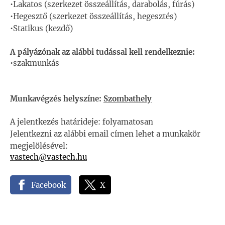
•Lakatos (szerkezet összeállítás, darabolás, fúrás)
•Hegesztő (szerkezet összeállítás, hegesztés)
•Statikus (kezdő)
A pályázónak az alábbi tudással kell rendelkeznie:
•szakmunkás
Munkavégzés helyszíne:
Szombathely
A jelentkezés határideje: folyamatosan
Jelentkezni az alábbi email címen lehet a munkakör
megjelölésével:
vastech@vastech.hu
Facebook
X