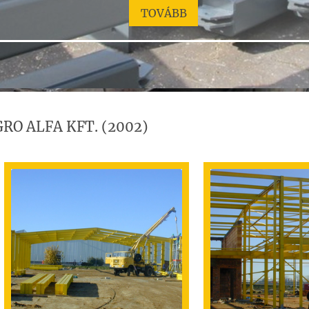
TOVÁBB
GRO ALFA KFT. (2002)