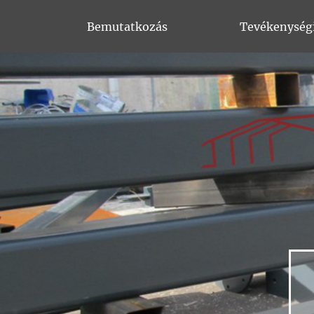
Bemutatkozás
Tevékenység
Skoda (2001)