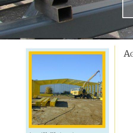
Tokorcs (2001)
A