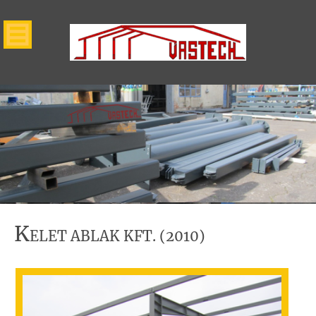
K
ELET ABLAK KFT. (2010)