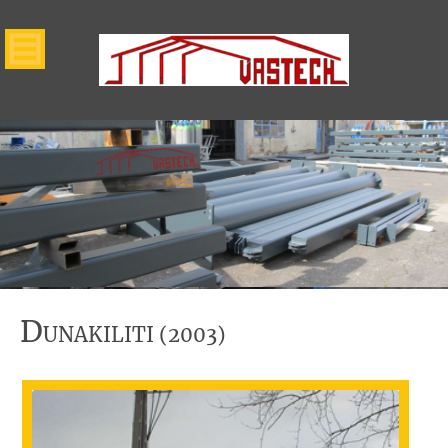
D
UNAKILITI (2003)