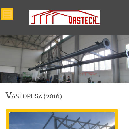
V
ASI OPUSZ (2016)