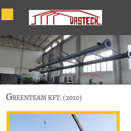
G
REENTEAM KFT. (2010)