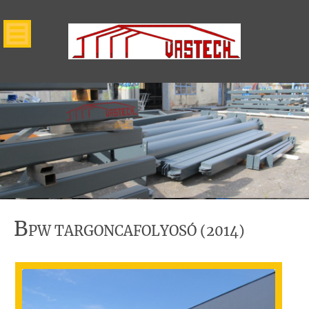
B
PW TARGONCAFOLYOSÓ (2014)