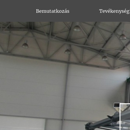
Bemutatkozás
Tevékenység
Letenye (2011)