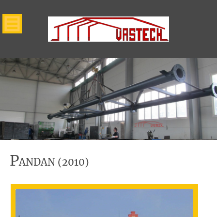
P
ANDAN (2010)