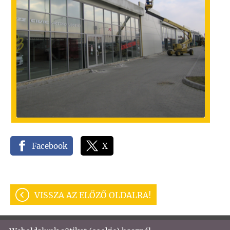
Facebook
X
VISSZA AZ ELŐZŐ OLDALRA!