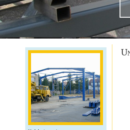
Mitsubischi (2004)
U