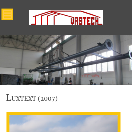
L
UXTEXT (2007)