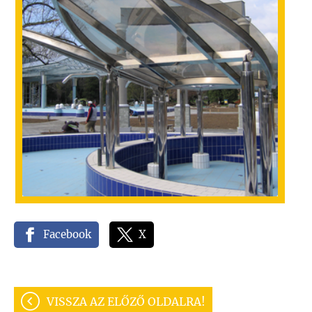
Facebook
X
VISSZA AZ ELŐZŐ OLDALRA!