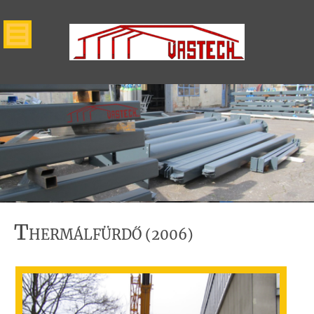
T
HERMÁLFÜRDŐ (2006)