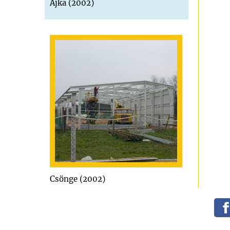
Ajka (2002)
Csönge (2002)