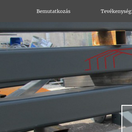
Bemutatkozás
Tevékenység
Tokorcs (2001)