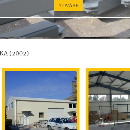
TOVÁBB
JKA (2002)