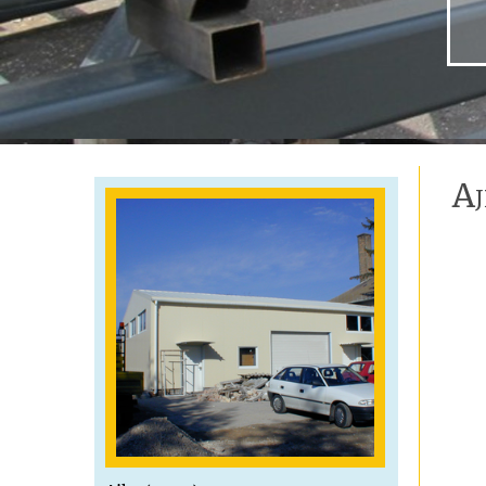
Agro Alfa Kft. (2002)
A